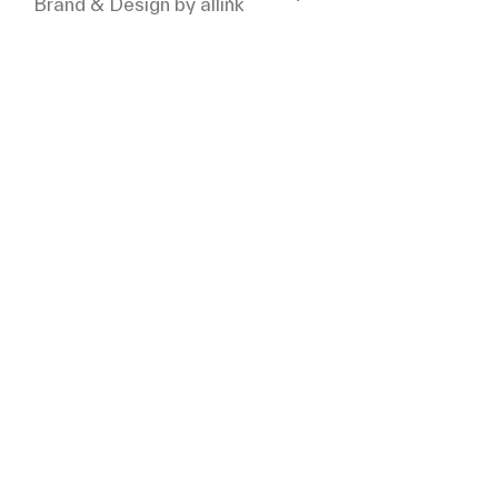
Brand & Design by allink