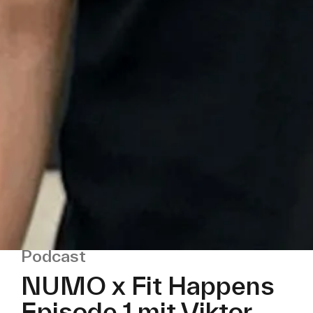
Podcast
NUMO x Fit Happens
Episode 1 mit Viktor