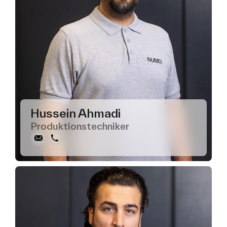
Schreiben
Anrufen
Kopieren
Kopieren
Hussein Ahmadi
Produktionstechniker