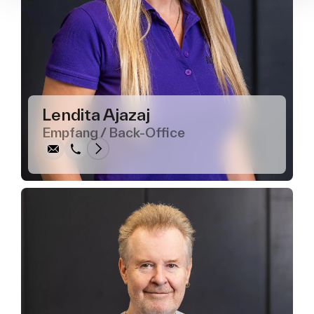
Schreiben
Anrufen
Kopieren
Kopieren
Lendita Ajazaj
Empfang / Back-Office