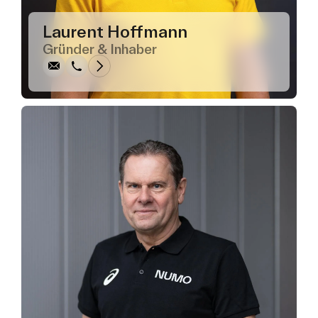
Schreiben
Anrufen
Kopieren
Kopieren
Laurent Hoffmann
Gründer & Inhaber