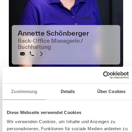
Annette Schönberger
Schreiben
Anrufen
Kopieren
Kopieren
Back-Office Managerin /
Buchhaltung
Zustimmung
Details
Über Cookies
Diese Webseite verwendet Cookies
Wir verwenden Cookies, um Inhalte und Anzeigen zu
personalisieren, Funktionen für soziale Medien anbieten zu