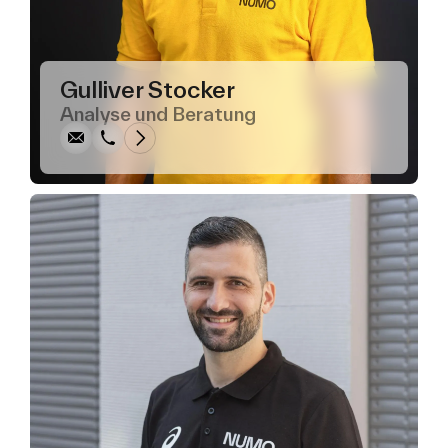
Schreiben
Anrufen
Kopieren
Kopieren
Gulliver Stocker
Analyse und Beratung