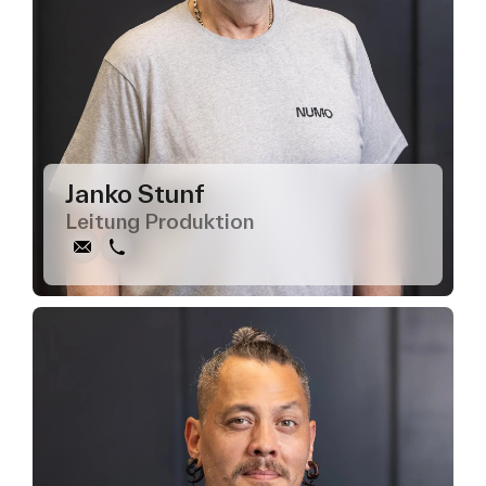
Schreiben
Anrufen
Kopieren
Kopieren
Janko Stunf
Leitung Produktion