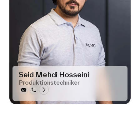
Schreiben
Anrufen
Kopieren
Kopieren
Seid Mehdi Hosseini
Produktionstechniker