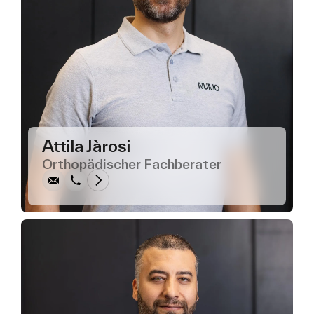
Schreiben
Anrufen
Kopieren
Kopieren
Attila Jàrosi
Orthopädischer Fachberater