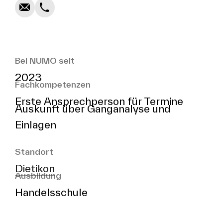
Bei NUMO seit
2023
Fachkompetenzen
Erste Ansprechperson für Termine
Auskunft über Ganganalyse und
Einlagen
Standort
Dietikon
Ausbildung
Handelsschule