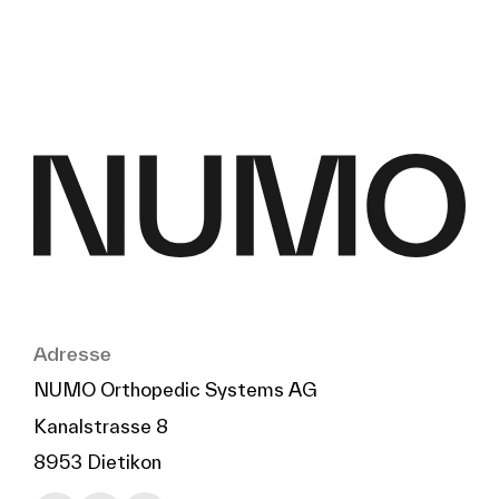
Adresse
NUMO Orthopedic Systems AG
Kanalstrasse 8
Schreiben
Anrufen
Kopieren
Kopieren
8953 Dietikon