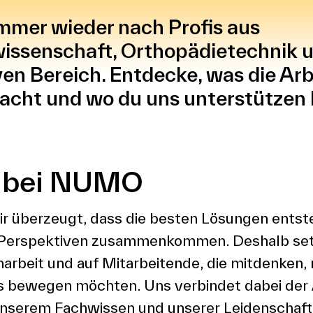
mmer wieder nach Profis aus
ssenschaft, Orthopädietechnik 
en Bereich. Entdecke, was die Arb
ht und wo du uns unterstützen 
n bei NUMO
r überzeugt, dass die besten Lösungen ents
 Perspektiven zusammenkommen. Deshalb setz
rbeit und auf Mitarbeitende, die mitdenken, 
 bewegen möchten. Uns verbindet dabei der 
unserem Fachwissen und unserer Leidenschaf