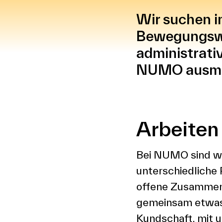
Wir suchen i
Bewegungswi
administrativ
NUMO ausmac
Arbeite
Bei NUMO sind wi
unterschiedliche
offene Zusammena
gemeinsam etwas
Kundschaft, mit 