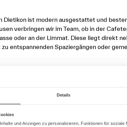
in Dietikon ist modern ausgestattet und best
usen verbringen wir im Team, ob in der Cafeter
asse oder an der Limmat. Diese liegt direkt 
t zu entspannenden Spaziergängen oder geme
Details
Cookies
nhalte und Anzeigen zu personalisieren, Funktionen für soziale