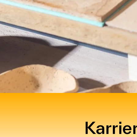
Karrie