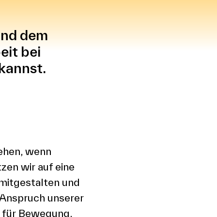
und dem
eit bei
kannst.
tehen, wenn
en wir auf eine
mitgestalten und
Anspruch unserer
t für Bewegung,