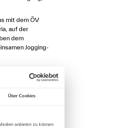
ens mit dem ÖV
ia, auf der
neben dem
insamen Jogging-
Über Cookies
 Medien anbieten zu können