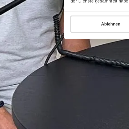
der Dienste gesammelt habe
Ablehnen