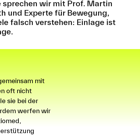
e sprechen wir mit Prof. Martin
th und Experte für Bewegung,
le falsch verstehen: Einlage ist
age.
 gemeinsam mit
 oft nicht
e sie bei der
erdem werfen wir
tiomed,
terstützung