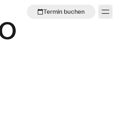
Termin buchen
Kategorie