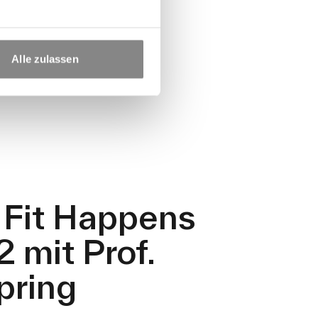
Alle zulassen
Fit Happens
 mit Prof.
pring