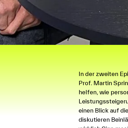
In der zweiten E
Prof. Martin Spri
helfen, wie perso
Leistungssteiger
einen Blick auf 
diskutieren Bein