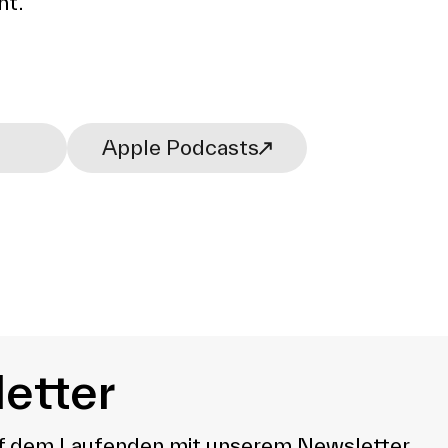
ht.
Apple Podcasts
etter
uf dem Laufenden mit unserem Newsletter.