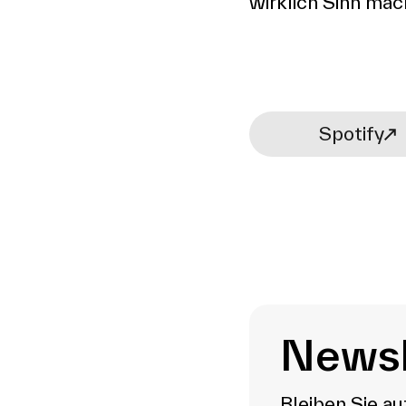
wirklich Sinn mac
Spotify
Newsl
Bleiben Sie a