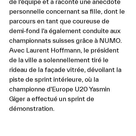
de l'équipe et a raconté une anecdote
personnelle concernant sa fille, dont le
parcours en tant que coureuse de
demi-fond l'a également conduite aux
championnats suisses grâce à NUMO.
Avec Laurent Hoffmann, le président
de la ville a solennellement tiré le
rideau de la façade vitrée, dévoilant la
piste de sprint intérieure, où la
championne d'Europe U20 Yasmin
Giger a effectué un sprint de
démonstration.
Sitemap
Alors que certains invités faisaient une
visite guidée de l'infrastructure,