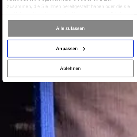
zusammen, die Sie ihnen bereitgestellt haben oder die sie
im Rahmen Ihrer Nutzung der Dienste gesammelt haben.
Alle zulassen
Anpassen
Ablehnen